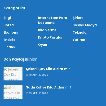
Kategoriler
Bilgi
İnternetten Para
Şirket
Kazanma
Borsa
Sosyal Medya
Kilo Verme
Ekonomi
Teknoloji
Kripto Paralar
Endeks
Yatırım
Oyun
Finans
Son Paylaşılanlar
Şekerli Çay Kilo Aldırır mı?
19 ARALIK 2025
Sütlü Kahve Kilo Aldırır mı?
19 ARALIK 2025