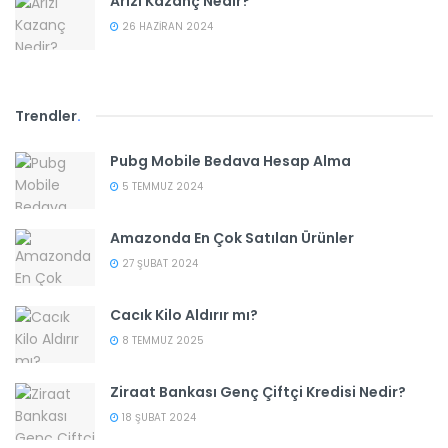
Arızi Kazanç Nedir?
26 HAZIRAN 2024
Trendler
.
Pubg Mobile Bedava Hesap Alma
5 TEMMUZ 2024
Amazonda En Çok Satılan Ürünler
27 ŞUBAT 2024
Cacık Kilo Aldırır mı?
8 TEMMUZ 2025
Ziraat Bankası Genç Çiftçi Kredisi Nedir?
18 ŞUBAT 2024