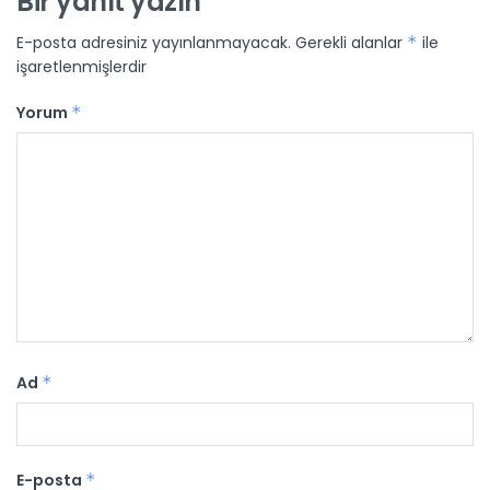
Bir yanıt yazın
E-posta adresiniz yayınlanmayacak.
Gerekli alanlar
*
ile
işaretlenmişlerdir
Yorum
*
Ad
*
E-posta
*