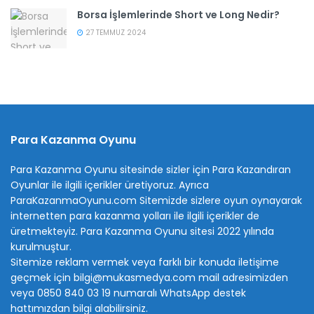
Borsa İşlemlerinde Short ve Long Nedir?
27 TEMMUZ 2024
Para Kazanma Oyunu
Para Kazanma Oyunu sitesinde sizler için Para Kazandıran
Oyunlar ile ilgili içerikler üretiyoruz. Ayrıca
ParaKazanmaOyunu.com Sitemizde sizlere oyun oynayarak
internetten para kazanma yolları ile ilgili içerikler de
üretmekteyiz. Para Kazanma Oyunu sitesi 2022 yılında
kurulmuştur.
Sitemize reklam vermek veya farklı bir konuda iletişime
geçmek için bilgi@mukasmedya.com mail adresimizden
veya 0850 840 03 19 numaralı WhatsApp destek
hattımızdan bilgi alabilirsiniz.