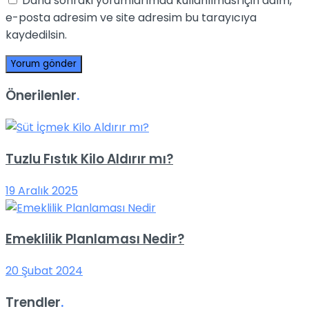
Daha sonraki yorumlarımda kullanılması için adım,
e-posta adresim ve site adresim bu tarayıcıya
kaydedilsin.
Önerilenler
.
Tuzlu Fıstık Kilo Aldırır mı?
19 Aralık 2025
Emeklilik Planlaması Nedir?
20 Şubat 2024
Trendler
.