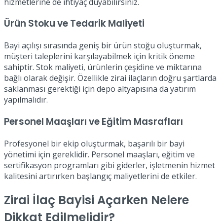
hizmetlerine de ihtiyaç duyabilirsiniz.
Ürün Stoku ve Tedarik Maliyeti
Bayi açılışı sırasında geniş bir ürün stoğu oluşturmak,
müşteri taleplerini karşılayabilmek için kritik öneme
sahiptir. Stok maliyeti, ürünlerin çeşidine ve miktarına
bağlı olarak değişir. Özellikle zirai ilaçların doğru şartlarda
saklanması gerektiği için depo altyapısına da yatırım
yapılmalıdır.
Personel Maaşları ve Eğitim Masrafları
Profesyonel bir ekip oluşturmak, başarılı bir bayi
yönetimi için gereklidir. Personel maaşları, eğitim ve
sertifikasyon programları gibi giderler, işletmenin hizmet
kalitesini artırırken başlangıç maliyetlerini de etkiler.
Zirai İlaç Bayisi Açarken Nelere
Dikkat Edilmelidir?