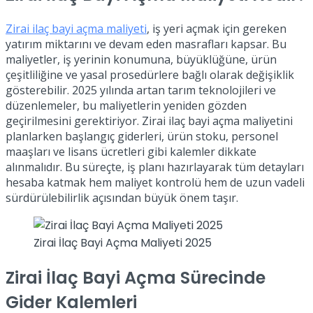
Zirai ilaç bayi açma maliyeti
, iş yeri açmak için gereken
yatırım miktarını ve devam eden masrafları kapsar. Bu
maliyetler, iş yerinin konumuna, büyüklüğüne, ürün
çeşitliliğine ve yasal prosedürlere bağlı olarak değişiklik
gösterebilir. 2025 yılında artan tarım teknolojileri ve
düzenlemeler, bu maliyetlerin yeniden gözden
geçirilmesini gerektiriyor. Zirai ilaç bayi açma maliyetini
planlarken başlangıç giderleri, ürün stoku, personel
maaşları ve lisans ücretleri gibi kalemler dikkate
alınmalıdır. Bu süreçte, iş planı hazırlayarak tüm detayları
hesaba katmak hem maliyet kontrolü hem de uzun vadeli
sürdürülebilirlik açısından büyük önem taşır.
Zirai İlaç Bayi Açma Maliyeti 2025
Zirai İlaç Bayi Açma Sürecinde
Gider Kalemleri