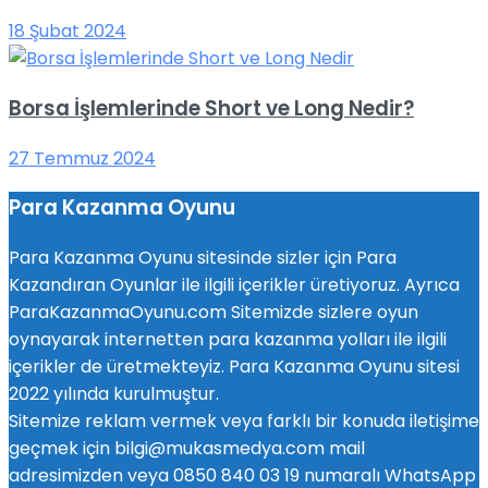
18 Şubat 2024
Borsa İşlemlerinde Short ve Long Nedir?
27 Temmuz 2024
Para Kazanma Oyunu
Para Kazanma Oyunu sitesinde sizler için Para
Kazandıran Oyunlar ile ilgili içerikler üretiyoruz. Ayrıca
ParaKazanmaOyunu.com Sitemizde sizlere oyun
oynayarak internetten para kazanma yolları ile ilgili
içerikler de üretmekteyiz. Para Kazanma Oyunu sitesi
2022 yılında kurulmuştur.
Sitemize reklam vermek veya farklı bir konuda iletişime
geçmek için bilgi@mukasmedya.com mail
adresimizden veya 0850 840 03 19 numaralı WhatsApp