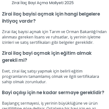
Zirai İlaç Bayi Açma Maliyeti 2025
Zirai ilaç bayisi açmak için hangi belgelere
ihtiyaç vardır?
Zirai ilaç bayisi açmak için Tarım ve Orman Bakanlığı’ndan
alınması gereken lisans ve ruhsatlar, iş yerinin işletme
izinleri ve satış sertifikaları gibi belgeler gereklidir.
Zirai ilaç bayi açmak için eğitim almak
gerekli mi?
Evet, zirai ilaç satışı yapmak için belirli eğitim
programlarını tamamlamış olmak ve ilgili sertifikalara
sahip olmak zorunludur.
Bayi açılışı için ne kadar sermaye gereklidir?
Başlangıç sermayesi, iş yerinin büyüklüğüne ve ürün
çeşitliliğine göre değişir. Ortalama bir bayi için en az