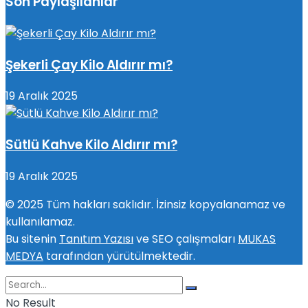
Son Paylaşılanlar
Şekerli Çay Kilo Aldırır mı?
19 Aralık 2025
Sütlü Kahve Kilo Aldırır mı?
19 Aralık 2025
© 2025 Tüm hakları saklıdır. İzinsiz kopyalanamaz ve
kullanılamaz.
Bu sitenin
Tanıtım Yazısı
ve SEO çalışmaları
MUKAS
MEDYA
tarafından yürütülmektedir.
No Result