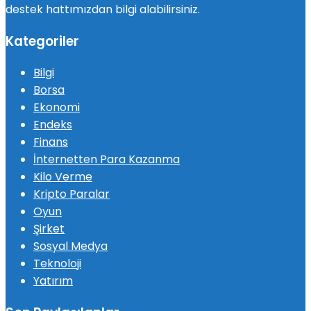
destek hattımızdan bilgi alabilirsiniz.
Kategoriler
Bilgi
Borsa
Ekonomi
Endeks
Finans
İnternetten Para Kazanma
Kilo Verme
Kripto Paralar
Oyun
Şirket
Sosyal Medya
Teknoloji
Yatırım