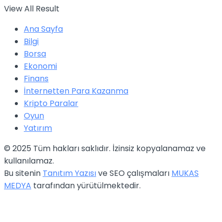
View All Result
Ana Sayfa
Bilgi
Borsa
Ekonomi
Finans
İnternetten Para Kazanma
Kripto Paralar
Oyun
Yatırım
© 2025 Tüm hakları saklıdır. İzinsiz kopyalanamaz ve
kullanılamaz.
Bu sitenin
Tanıtım Yazısı
ve SEO çalışmaları
MUKAS
MEDYA
tarafından yürütülmektedir.