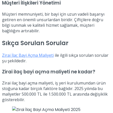
Müşteri İlişkileri Yönetimi
Müşteri memnuniyeti, bir bayi için uzun vadeli başarıyı
getiren en önemli unsurlardan biridir. Çiftçilere doğru
bilgi sunmak ve kaliteli hizmet sağlamak, müşteri
bağlılığını artırabilir.
Sıkça Sorulan Sorular
Zirai İlaç Bayi Açma Maliyeti
ile ilgili sıkça sorulan sorular
şu şekildedir.
Zirai ilaç bayi açma maliyeti ne kadar?
Zirai ilaç bayi açma maliyeti, iş yeri kurulumundan ürün
stoğuna kadar birçok faktöre bağlıdır. 2025 yılında bu
maliyetler 500.000 TL ile 1.500.000 TL arasında değişiklik
gösterebilir.