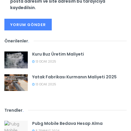
posta adresim ve site adresim bu tarayıcıya
kaydedilsin.
Önerilenler
.
Kuru Buz Üretim Maliyeti
13 OCAK 2025
Yatak Fabrikası Kurmanın Maliyeti 2025
13 OCAK 2025
Trendler
.
Pubg Mobile Bedava Hesap Alma
5 TEMMUZ 2024