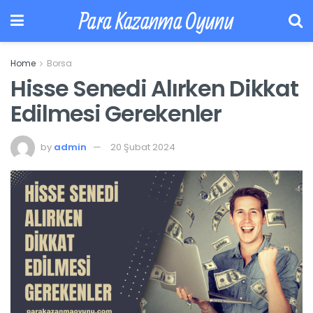
Para Kazanma Oyunu
Home
Borsa
Hisse Senedi Alırken Dikkat
Edilmesi Gerekenler
by
admin
20 Şubat 2024