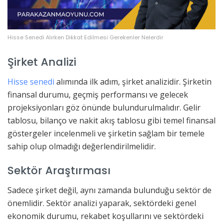
Hisse Senedi Alırken Dikkat Edilmesi Gerekenler Nelerdir
Şirket Analizi
Hisse senedi
alımında ilk adım, şirket analizidir. Şirketin
finansal durumu, geçmiş performansı ve gelecek
projeksiyonları göz önünde bulundurulmalıdır. Gelir
tablosu, bilanço ve nakit akış tablosu gibi temel finansal
göstergeler incelenmeli ve şirketin sağlam bir temele
sahip olup olmadığı değerlendirilmelidir.
Sektör Araştırması
Sadece şirket değil, aynı zamanda bulunduğu sektör de
önemlidir. Sektör analizi yaparak, sektördeki genel
ekonomik durumu, rekabet koşullarını ve sektördeki