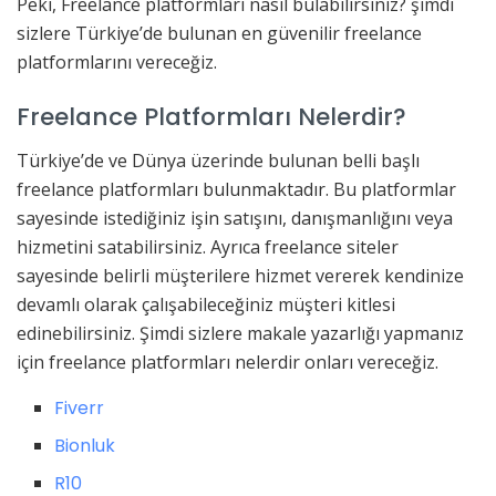
Peki, Freelance platformları nasıl bulabilirsiniz? şimdi
sizlere Türkiye’de bulunan en güvenilir freelance
platformlarını vereceğiz.
Freelance Platformları Nelerdir?
Türkiye’de ve Dünya üzerinde bulunan belli başlı
freelance platformları bulunmaktadır. Bu platformlar
sayesinde istediğiniz işin satışını, danışmanlığını veya
hizmetini satabilirsiniz. Ayrıca freelance siteler
sayesinde belirli müşterilere hizmet vererek kendinize
devamlı olarak çalışabileceğiniz müşteri kitlesi
edinebilirsiniz. Şimdi sizlere makale yazarlığı yapmanız
için freelance platformları nelerdir onları vereceğiz.
Fiverr
Bionluk
R10