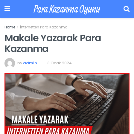
Para Kazanma Oyunu
Home
İnternetten Para Kazanma
Makale Yazarak Para
Kazanma
by
admin
3 Ocak 2024