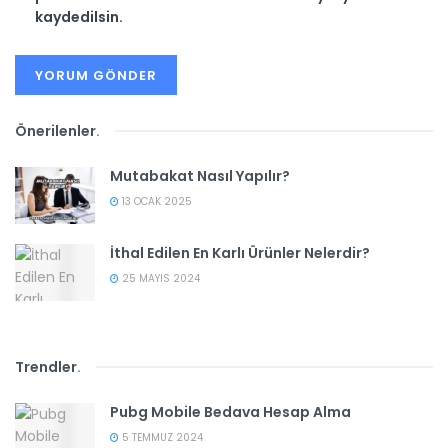
kaydedilsin.
Önerilenler
.
Mutabakat Nasıl Yapılır?
13 OCAK 2025
İthal Edilen En Karlı Ürünler Nelerdir?
25 MAYIS 2024
Trendler
.
Pubg Mobile Bedava Hesap Alma
5 TEMMUZ 2024