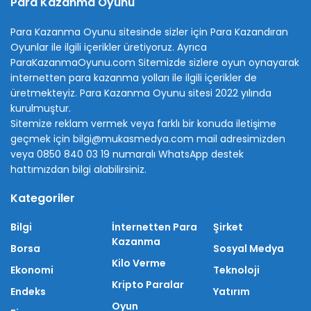
Para Kazanma Oyunu
Para Kazanma Oyunu sitesinde sizler için Para Kazandıran
Oyunlar ile ilgili içerikler üretiyoruz. Ayrıca
ParaKazanmaOyunu.com Sitemizde sizlere oyun oynayarak
internetten para kazanma yolları ile ilgili içerikler de
üretmekteyiz. Para Kazanma Oyunu sitesi 2022 yılında
kurulmuştur.
Sitemize reklam vermek veya farklı bir konuda iletişime
geçmek için bilgi@mukasmedya.com mail adresimizden
veya 0850 840 03 19 numaralı WhatsApp destek
hattımızdan bilgi alabilirsiniz.
Kategoriler
Bilgi
İnternetten Para
Şirket
Kazanma
Borsa
Sosyal Medya
Kilo Verme
Ekonomi
Teknoloji
Kripto Paralar
Endeks
Yatırım
Oyun