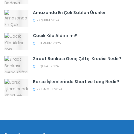
Amazonda En Çok Satılan Ürünler
27 ŞUBAT 2024
Cacık Kilo Aldırır mı?
8 TEMMUZ 2025
Ziraat Bankası Genç Çiftçi Kredisi Nedir?
18 ŞUBAT 2024
Borsa İşlemlerinde Short ve Long Nedir?
27 TEMMUZ 2024