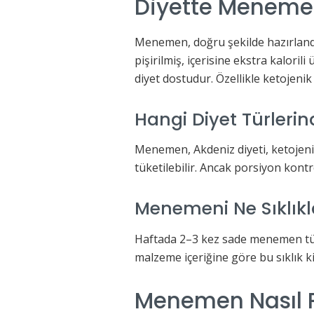
Diyette Meneme
Menemen, doğru şekilde hazırlandığı
pişirilmiş, içerisine ekstra kalor
diyet dostudur. Özellikle ketojenik
Hangi Diyet Türleri
Menemen, Akdeniz diyeti, ketojeni
tüketilebilir. Ancak porsiyon kontr
Menemeni Ne Sıklık
Haftada 2–3 kez sade menemen tük
malzeme içeriğine göre bu sıklık ki
Menemen Nasıl Pi