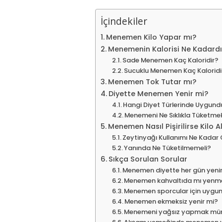
İçindekiler
Menemen Kilo Yapar mı?
Menemenin Kalorisi Ne Kadardı
Sade Menemen Kaç Kaloridir?
Sucuklu Menemen Kaç Kaloridi
Menemen Tok Tutar mı?
Diyette Menemen Yenir mi?
Hangi Diyet Türlerinde Uygund
Menemeni Ne Sıklıkla Tüketm
Menemen Nasıl Pişirilirse Kilo 
Zeytinyağı Kullanımı Ne Kadar 
Yanında Ne Tüketilmemeli?
Sıkça Sorulan Sorular
Menemen diyette her gün yeni
Menemen kahvaltıda mı yenme
Menemen sporcular için uygu
Menemen ekmeksiz yenir mi?
Menemeni yağsız yapmak m