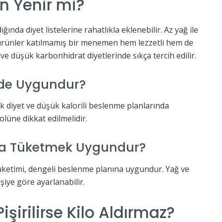
n Yenir mi?
nda diyet listelerine rahatlıkla eklenebilir. Az yağ ile
ili ürünler katılmamış bir menemen hem lezzetli hem de
 ve düşük karbonhidrat diyetlerinde sıkça tercih edilir.
nde Uygundur?
k diyet ve düşük kalorili beslenme planlarında
olüne dikkat edilmelidir.
la Tüketmek Uygundur?
etimi, dengeli beslenme planına uygundur. Yağ ve
şiye göre ayarlanabilir.
şirilirse Kilo Aldırmaz?