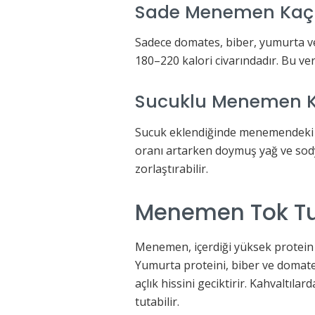
Sade Menemen Kaç K
Sadece domates, biber, yumurta ve
180–220 kalori civarındadır. Bu ve
Sucuklu Menemen Ka
Sucuk eklendiğinde menemendeki ka
oranı artarken doymuş yağ ve sody
zorlaştırabilir.
Menemen Tok Tu
Menemen, içerdiği yüksek protein v
Yumurta proteini, biber ve domatesi
açlık hissini geciktirir. Kahvaltı
tutabilir.