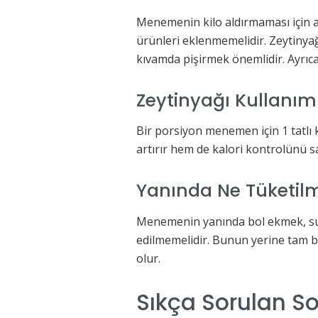
Menemenin kilo aldırmaması için az 
ürünleri eklenmemelidir. Zeytinyağ
kıvamda pişirmek önemlidir. Ayrıca
Zeytinyağı Kullanım
Bir porsiyon menemen için 1 tatlı k
artırır hem de kalori kontrolünü s
Yanında Ne Tüketil
Menemenin yanında bol ekmek, sucu
edilmemelidir. Bunun yerine tam b
olur.
Sıkça Sorulan So