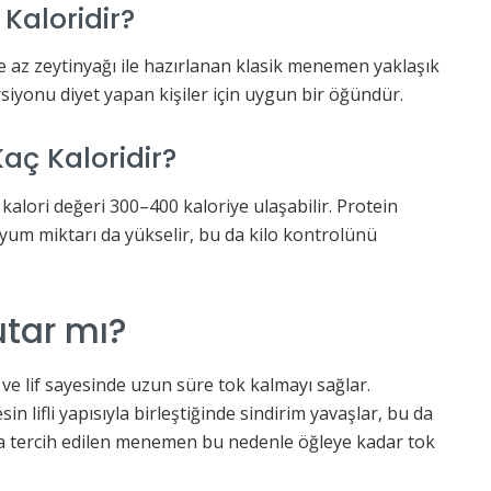
aloridir?
 az zeytinyağı ile hazırlanan klasik menemen yaklaşık
rsiyonu diyet yapan kişiler için uygun bir öğündür.
ç Kaloridir?
lori değeri 300–400 kaloriye ulaşabilir. Protein
um miktarı da yükselir, bu da kilo kontrolünü
tar mı?
e lif sayesinde uzun süre tok kalmayı sağlar.
n lifli yapısıyla birleştiğinde sindirim yavaşlar, bu da
larda tercih edilen menemen bu nedenle öğleye kadar tok