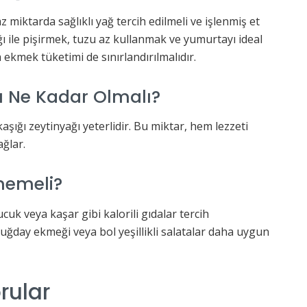
miktarda sağlıklı yağ tercih edilmeli ve işlenmiş et
ı ile pişirmek, tuzu az kullanmak ve yumurtayı ideal
 ekmek tüketimi de sınırlandırılmalıdır.
ı Ne Kadar Olmalı?
aşığı zeytinyağı yeterlidir. Bu miktar, hem lezzeti
ağlar.
memeli?
k veya kaşar gibi kalorili gıdalar tercih
uğday ekmeği veya bol yeşillikli salatalar daha uygun
rular