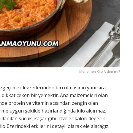
Menemen Kilo Aldırır mı?
geçilmez lezzetlerinden biri olmasının yanı sıra,
yle dikkat çeken bir yemektir. Ana malzemeleri olan
de protein ve vitamin açısından zengin olan
ne uygun şekilde hazırlandığında kilo aldırmaz.
llanılan sucuk, kaşar gibi ilaveler kalori değerini
o üzerindeki etkilerini detaylı olarak ele alacağız.