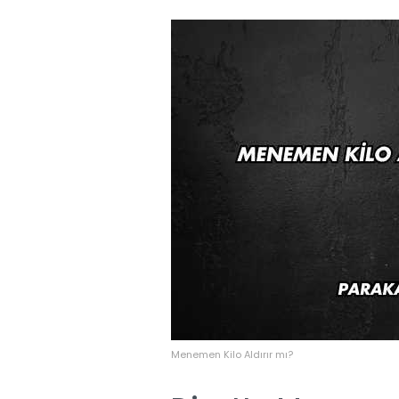
Menemen Kilo Aldırır mı?