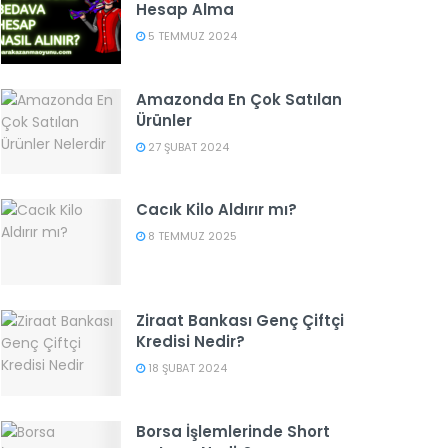
Hesap Alma
5 TEMMUZ 2024
Amazonda En Çok Satılan
Ürünler
27 ŞUBAT 2024
Cacık Kilo Aldırır mı?
8 TEMMUZ 2025
Ziraat Bankası Genç Çiftçi
Kredisi Nedir?
18 ŞUBAT 2024
Borsa İşlemlerinde Short