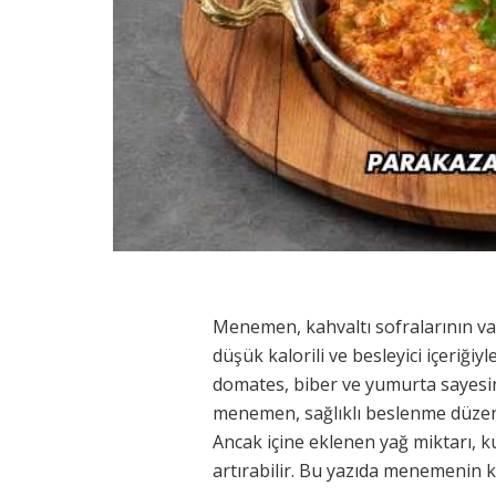
Menemen, kahvaltı sofralarının vaz
düşük kalorili ve besleyici içeriği
domates, biber ve yumurta sayesin
menemen, sağlıklı beslenme düzeni
Ancak içine eklenen yağ miktarı, ku
artırabilir. Bu yazıda menemenin kil