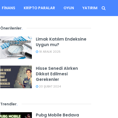
FINANS
KRIPTO PARALAR
OYUN
YATIRIM
Önerilenler
.
Limak Katılım Endeksine
Uygun mu?
18 ARALIK 2025
Hisse Senedi Alırken
Dikkat Edilmesi
Gerekenler
20 ŞUBAT 2024
Trendler
.
Pubg Mobile Bedava