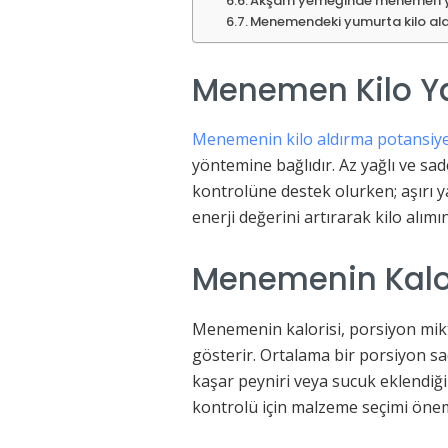
Akşam yemeğinde menemen y
Menemendeki yumurta kilo aldı
Menemen Kilo Y
Menemenin kilo aldırma potansiye
yöntemine bağlıdır. Az yağlı ve sad
kontrolüne destek olurken; aşırı y
enerji değerini artırarak kilo alımı
Menemenin Kalor
Menemenin kalorisi, porsiyon mikt
gösterir. Ortalama bir porsiyon 
kaşar peyniri veya sucuk eklendiği
kontrolü için malzeme seçimi önem