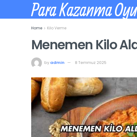
Para Kazanma Oy
Home
Kilo Verme
Menemen Kilo Aldı
by
admin
8 Temmuz 2025