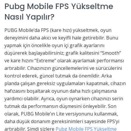
Pubg Mobile FPS Yükseltme
Nasıl Yapılır?
PUBG Mobile’da FPS (kare hızı) yükseltmek, oyun
deneyimini daha akıcı ve keyifli hale getirebilir. Bunu
yapmak için öncelikle oyun içi grafik ayarlarını
düşürerek başlayabilirsiniz; grafik kalitesini “Smooth”
ve kare hızını “Extreme” olarak ayarlamak performansı
artırabilir. Cihazınızın güncellemelerini ve sürücülerini
kontrol ederek, güncel tutmak da önemlidir. Arka
planda çalışan gereksiz uygulamaları kapatmak, cihazın
hafızasını boşaltarak oyunun daha hızlı çalışmasına
yardımcı olabilir. Ayrıca, oyun oynarken cihazınızı serin
tutmak da performansın düşmesini önleyebilir. Son
olarak, PUBG Mobile’ın Lite versiyonunu kullanmak,
daha düşük donanım gereksinimleri sayesinde FPS’yi
artırabilir. Şimdi sizlere
Pubg Mobile FPS Yükseltme