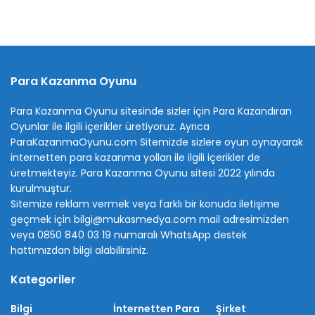
Para Kazanma Oyunu
Para Kazanma Oyunu sitesinde sizler için Para Kazandıran
Oyunlar ile ilgili içerikler üretiyoruz. Ayrıca
ParaKazanmaOyunu.com Sitemizde sizlere oyun oynayarak
internetten para kazanma yolları ile ilgili içerikler de
üretmekteyiz. Para Kazanma Oyunu sitesi 2022 yılında
kurulmuştur.
Sitemize reklam vermek veya farklı bir konuda iletişime
geçmek için bilgi@mukasmedya.com mail adresimizden
veya 0850 840 03 19 numaralı WhatsApp destek
hattımızdan bilgi alabilirsiniz.
Kategoriler
Bilgi
İnternetten Para
Şirket