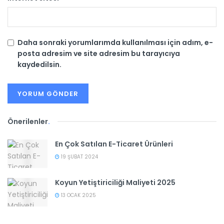
Daha sonraki yorumlarımda kullanılması için adım, e-
posta adresim ve site adresim bu tarayıcıya
kaydedilsin.
Önerilenler
.
En Çok Satılan E-Ticaret Ürünleri
19 ŞUBAT 2024
Koyun Yetiştiriciliği Maliyeti 2025
13 OCAK 2025