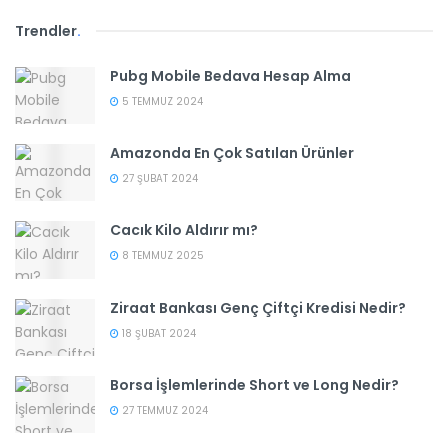
Trendler
.
Pubg Mobile Bedava Hesap Alma
5 TEMMUZ 2024
Amazonda En Çok Satılan Ürünler
27 ŞUBAT 2024
Cacık Kilo Aldırır mı?
8 TEMMUZ 2025
Ziraat Bankası Genç Çiftçi Kredisi Nedir?
18 ŞUBAT 2024
Borsa İşlemlerinde Short ve Long Nedir?
27 TEMMUZ 2024