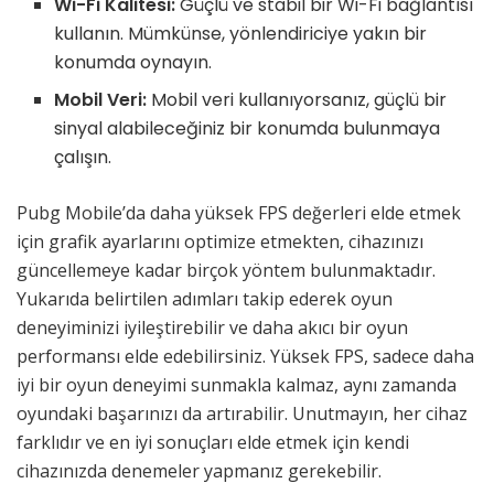
Wi-Fi Kalitesi:
Güçlü ve stabil bir Wi-Fi bağlantısı
kullanın. Mümkünse, yönlendiriciye yakın bir
konumda oynayın.
Mobil Veri:
Mobil veri kullanıyorsanız, güçlü bir
sinyal alabileceğiniz bir konumda bulunmaya
çalışın.
Pubg Mobile’da daha yüksek FPS değerleri elde etmek
için grafik ayarlarını optimize etmekten, cihazınızı
güncellemeye kadar birçok yöntem bulunmaktadır.
Yukarıda belirtilen adımları takip ederek oyun
deneyiminizi iyileştirebilir ve daha akıcı bir oyun
performansı elde edebilirsiniz. Yüksek FPS, sadece daha
iyi bir oyun deneyimi sunmakla kalmaz, aynı zamanda
oyundaki başarınızı da artırabilir. Unutmayın, her cihaz
farklıdır ve en iyi sonuçları elde etmek için kendi
cihazınızda denemeler yapmanız gerekebilir.