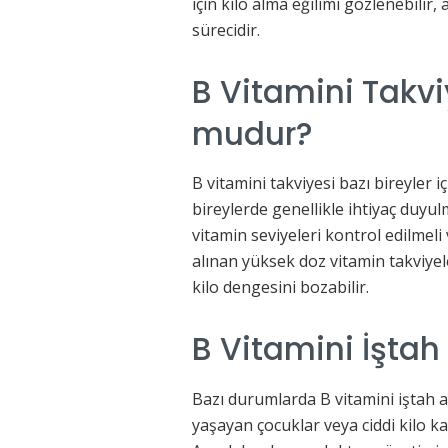
için kilo alma eğilimi gözlenebilir
sürecidir.
B Vitamini Takv
mudur?
B vitamini takviyesi bazı bireyler i
bireylerde genellikle ihtiyaç duyu
vitamin seviyeleri kontrol edilmeli
alınan yüksek doz vitamin takviyele
kilo dengesini bozabilir.
B Vitamini İştah 
Bazı durumlarda B vitamini iştah aç
yaşayan çocuklar veya ciddi kilo ka