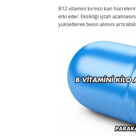
B12 vitamini kırmızı kan hücreleri
etki eder. Eksikliği iştah azalmasın
yükselterek besin alımını artırabili