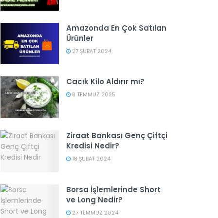
Amazonda En Çok Satılan
Ürünler
27 ŞUBAT 2024
Cacık Kilo Aldırır mı?
8 TEMMUZ 2025
Ziraat Bankası Genç Çiftçi
Kredisi Nedir?
18 ŞUBAT 2024
Borsa İşlemlerinde Short
ve Long Nedir?
27 TEMMUZ 2024