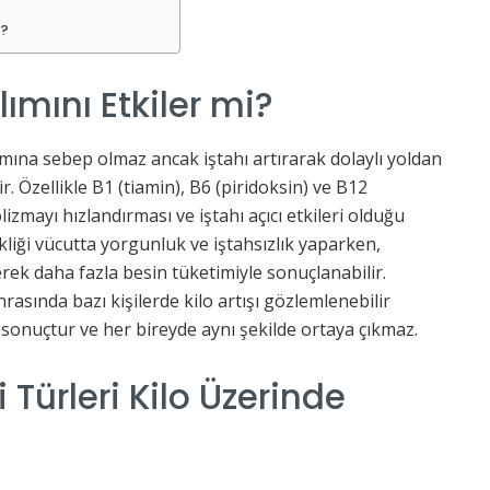
r?
lımını Etkiler mi?
mına sebep olmaz ancak iştahı artırarak dolaylı yoldan
ir. Özellikle B1 (tiamin), B6 (piridoksin) ve B12
zmayı hızlandırması ve iştahı açıcı etkileri olduğu
kliği vücutta yorgunluk ve iştahsızlık yaparken,
rek daha fazla besin tüketimiyle sonuçlanabilir.
nrasında bazı kişilerde kilo artışı gözlemlenebilir
r sonuçtur ve her bireyde aynı şekilde ortaya çıkmaz.
Türleri Kilo Üzerinde