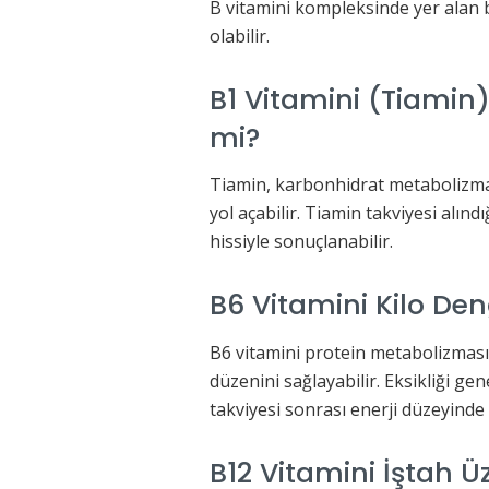
B vitamini kompleksinde yer alan b
olabilir.
B1 Vitamini (Tiamin)
mi?
Tiamin, karbonhidrat metabolizması
yol açabilir. Tiamin takviyesi alın
hissiyle sonuçlanabilir.
B6 Vitamini Kilo Deng
B6 vitamini protein metabolizması i
düzenini sağlayabilir. Eksikliği gen
takviyesi sonrası enerji düzeyinde 
B12 Vitamini İştah Ü