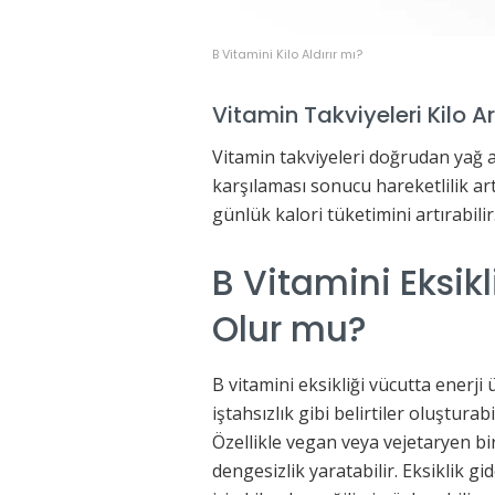
B Vitamini Kilo Aldırır mı?
Vitamin Takviyeleri Kilo A
Vitamin takviyeleri doğrudan yağ a
karşılaması sonucu hareketlilik art
günlük kalori tüketimini artırabilir
B Vitamini Eksik
Olur mu?
B vitamini eksikliği vücutta enerji 
iştahsızlık gibi belirtiler oluştura
Özellikle vegan veya vejetaryen bi
dengesizlik yaratabilir. Eksiklik g