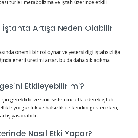
azı türler metabolizma ve iştah üzerinde etkili
 İştahta Artışa Neden Olabilir
nda önemli bir rol oynar ve yetersizliği iştahsızlığa
dığında enerji üretimi artar, bu da daha sık acıkma
esini Etkileyebilir mi?
çin gereklidir ve sinir sistemine etki ederek iştah
ellikle yorgunluk ve halsizlik ile kendini gösterirken,
artış yaşanabilir.
zerinde Nasıl Etki Yapar?