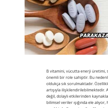
B vitamini, vücutta enerji üretimi,
önemli bir role sahiptir. Bu nede
oldukça sık sorulmaktadır. Özellikle 
artışıyla ilişkilendirilebilmekted
değil, dolaylı etkilerinden kaynaklan
bilimsel veriler ışığında ele alıyo