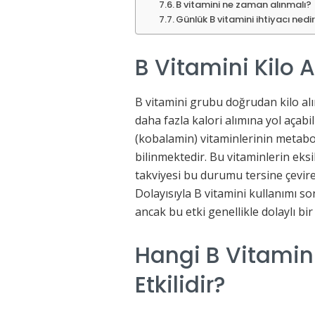
B vitamini ne zaman alınmalı?
Günlük B vitamini ihtiyacı nedi
B Vitamini Kilo A
B vitamini grubu doğrudan kilo alı
daha fazla kalori alımına yol açabil
(kobalamin) vitaminlerinin metaboli
bilinmektedir. Bu vitaminlerin eksi
takviyesi bu durumu tersine çevire
Dolayısıyla B vitamini kullanımı so
ancak bu etki genellikle dolaylı bi
Hangi B Vitamini 
Etkilidir?