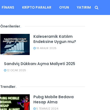
FINANS
KRIPTO PARALAR
OYUN
YATIRIM
Önerilenler
.
Kaleseramik Katılım
Endeksine Uygun mu?
18 ARALIK 2025
Sandviç Dükkanı Açma Maliyeti 2025
12 OCAK 2025
Trendler
.
Pubg Mobile Bedava
Hesap Alma
5 TEMMUZ 2024