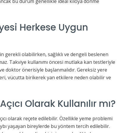
, ancak bu durum genellikle ideal kiloya dönme
iyesi Herkese Uygun
çin gerekli olabilirken, sağlıklı ve dengeli beslenen
lmaz. Takviye kullanımı öncesi mutlaka kan testleriyle
 ve doktor önerisiyle başlanmalıdır. Gereksiz yere
ri, vücutta birikerek yan etkilere neden olabilir ve
Açıcı Olarak Kullanılır mı?
ıcı olarak reçete edilebilir. Özellikle yeme problemi
ybı yaşayan bireylerde bu yöntem tercih edilebilir.