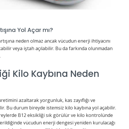
rtışına Yol Açar mı?
rtışına neden olmaz ancak vücudun enerji ihtiyacını
abilir veya iştah açılabilir. Bu da farkında olunmadan
.
liği Kilo Kaybına Neden
üretimini azaltarak yorgunluk, kas zayıflığı ve
bilir. Bu durum bireyde istemsiz kilo kaybına yol açabilir.
reylerde B12 eksikliği sık görülür ve kilo kontrolünde
iderildiğinde vücudun enerji dengesi yeniden kurulacağı